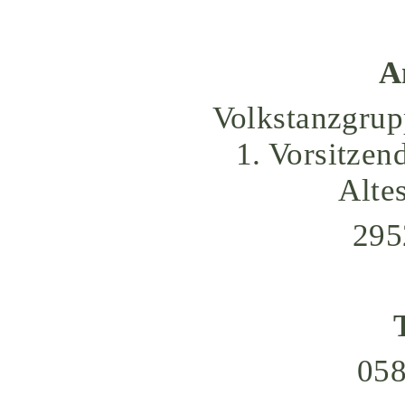
A
Volkstanzgrup
1. Vorsitzen
Alte
295
058