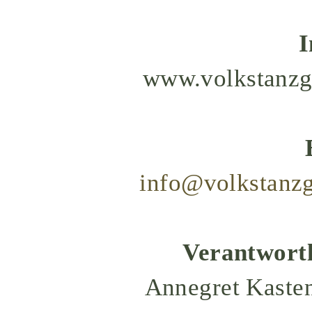
I
www.volkstanzg
info@volkstanz
Verantwortl
Annegret Kasten