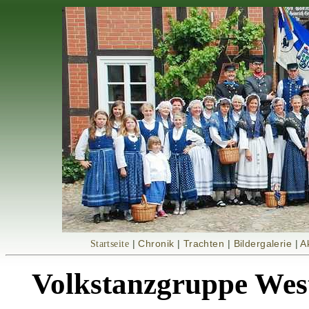
Startseite
|
Chronik
|
Trachten
|
Bildergalerie
|
A
Volkstanzgruppe Wes